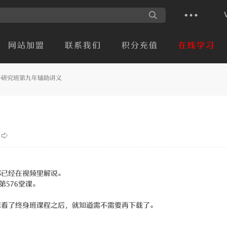
网站加盟
联系我们
积分充值
在线学习
身研究班第九年辅助讲义
都已经在视频里解说。
第576堂课。
您看了终身班课程之后，就知道需不需要再下载了。