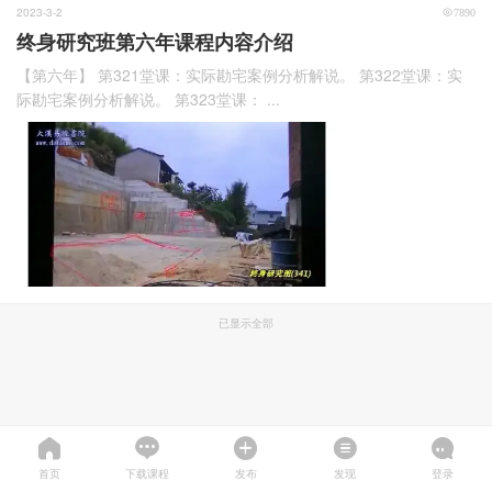
2023-3-2
7890
终身研究班第六年课程内容介绍
【第六年】 第321堂课：实际勘宅案例分析解说。 第322堂课：实
际勘宅案例分析解说。 第323堂课： ...
已显示全部
首页
下载课程
发布
发现
登录