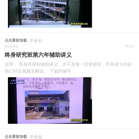
点击重新加载
学务处
2023-3-2
7573
终身研究班第六年辅助讲义
说明： 终身班课程辅助讲义，并不是每一堂课都有，所有讲义内容
都已经在视频里解说。 下载的编号 ...
点击重新加载
学务处