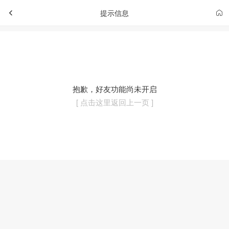
提示信息
抱歉，好友功能尚未开启
[ 点击这里返回上一页 ]