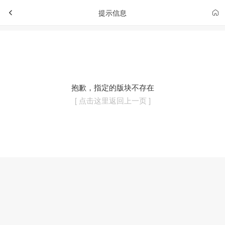
提示信息
抱歉，指定的版块不存在
[ 点击这里返回上一页 ]