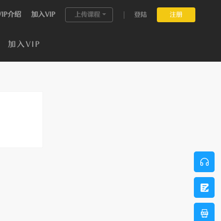
VIP介绍
加入VIP
上传课程
登陆
注册
加入VIP