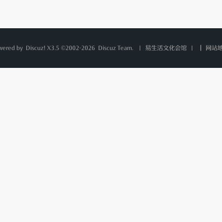
wered by
Discuz!
X3.5 ©2002-2026
Discuz Team.
|
网站
易生活文化会馆