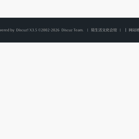
wered by
Discuz!
X3.5 ©2002-2026
Discuz Team.
|
网站
易生活文化会馆