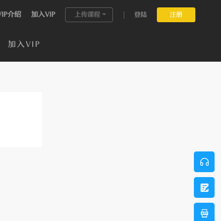
VIP介绍
加入VIP
上传课程
登陆
注册
加入VIP