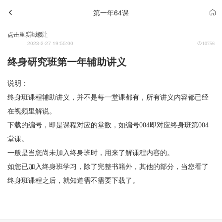
第一年64课
学务处
点击重新加载
2023-2-27 19:55:00
10756
终身研究班第一年辅助讲义
说明：
终身班课程辅助讲义，并不是每一堂课都有，所有讲义内容都已经
在视频里解说。
下载的编号，即是课程对应的堂数，如编号004即对应终身班第004
堂课。
一般是当您尚未加入终身班时，用来了解课程内容的。
如您已加入终身班学习，除了完整书籍外，其他的部分，当您看了
终身班课程之后，就知道需不需要下载了。