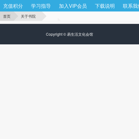
充值积分
学习指导
加入VIP会员
下载说明
联系我
首页
关于书院
Copyright ©
易生活文化会馆