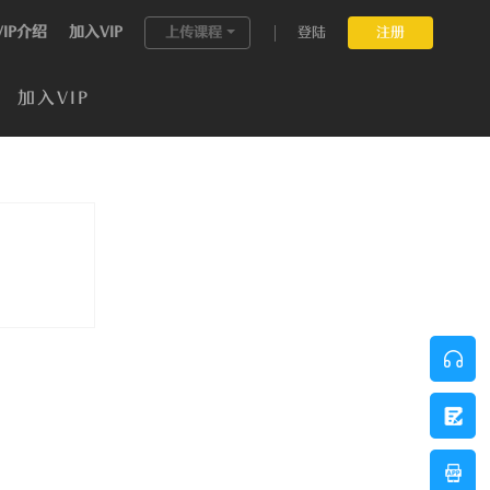
VIP介绍
加入VIP
上传课程
登陆
注册
加入VIP