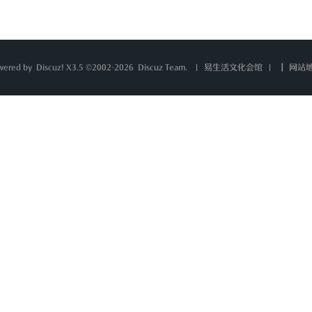
wered by
Discuz!
X3.5 ©2002-2026
Discuz Team.
|
网站
易生活文化会馆