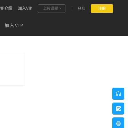
VIP介绍
加入VIP
上传课程
登陆
注册
加入VIP