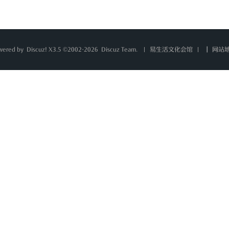
wered by
Discuz!
X3.5 ©2002-2026
Discuz Team.
|
网站
易生活文化会馆