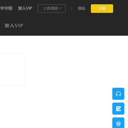
VIP介绍
加入VIP
上传课程
登陆
注册
加入VIP