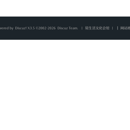
wered by
Discuz!
X3.5 ©2002-2026
Discuz Team.
|
网站
易生活文化会馆