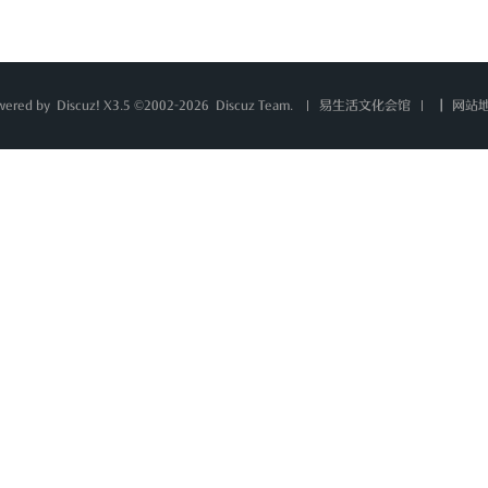
wered by
Discuz!
X3.5 ©2002-2026
Discuz Team.
|
网站
易生活文化会馆