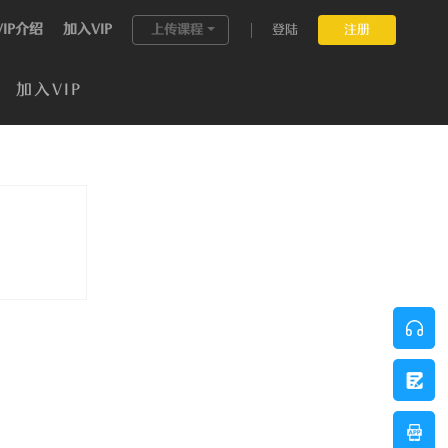
VIP介绍
加入VIP
上传课程
登陆
注册
加入VIP