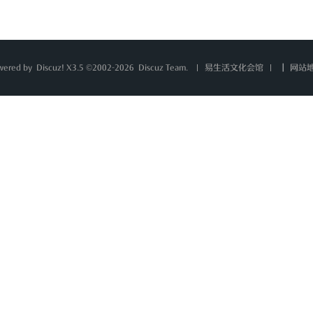
wered by
Discuz!
X3.5 ©2002-2026
Discuz Team.
|
网站
易生活文化会馆