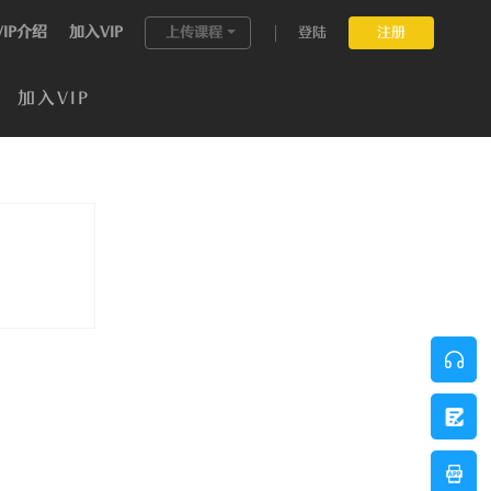
VIP介绍
加入VIP
上传课程
登陆
注册
加入VIP