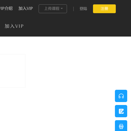
VIP介绍
加入VIP
上传课程
登陆
注册
加入VIP