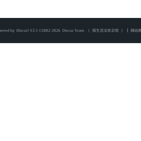
wered by
Discuz!
X3.5 ©2002-2026
Discuz Team.
|
网站
易生活文化会馆