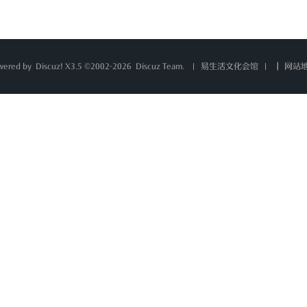
wered by
Discuz!
X3.5 ©2002-2026
Discuz Team.
|
网站
易生活文化会馆