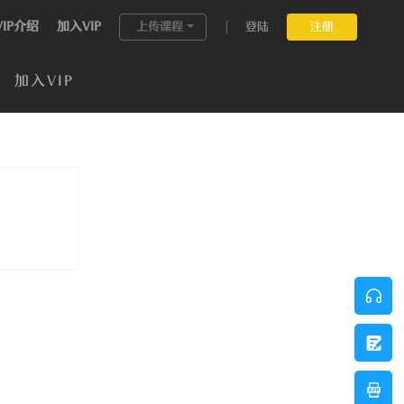
VIP介绍
加入VIP
上传课程
登陆
注册
加入VIP