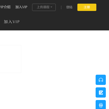
VIP介绍
加入VIP
上传课程
登陆
注册
加入VIP