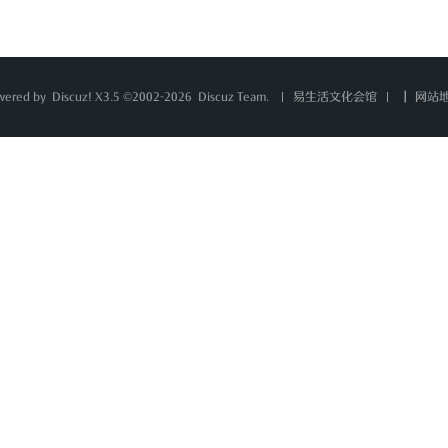
wered by
Discuz!
X3.5 ©2002-2026
Discuz Team.
|
网站
易生活文化会馆