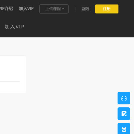
VIP介绍
加入VIP
上传课程
登陆
注册
加入VIP