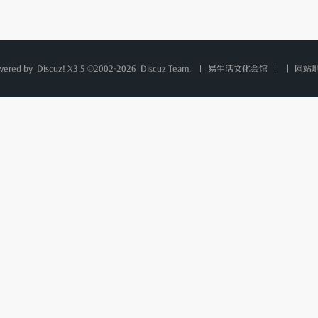
wered by
Discuz!
X3.5 ©2002-2026
Discuz Team.
|
网站
易生活文化会馆