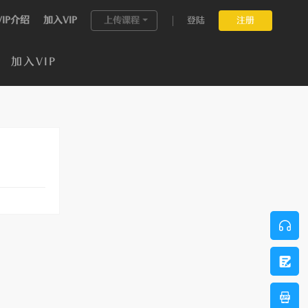
VIP介绍
加入VIP
上传课程
登陆
注册
加入VIP