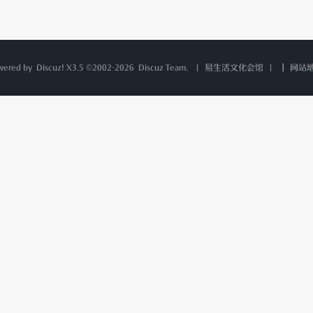
wered by
Discuz!
X3.5 ©2002-2026
Discuz Team.
|
网站
易生活文化会馆