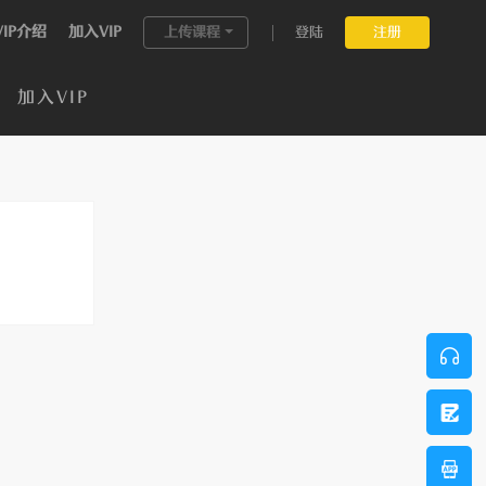
VIP介绍
加入VIP
上传课程
登陆
注册
加入VIP