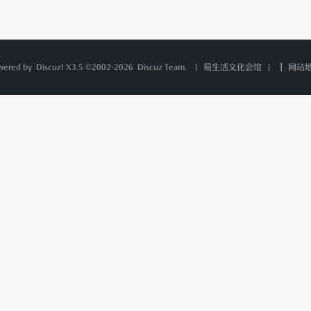
wered by
Discuz!
X3.5 ©2002-2026
Discuz Team.
|
网站
易生活文化会馆