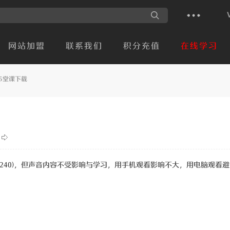
网站加盟
联系我们
积分充值
在线学习
5堂课下载
20╳240)，但声音内容不受影响与学习，用手机观看影响不大，用电脑观看