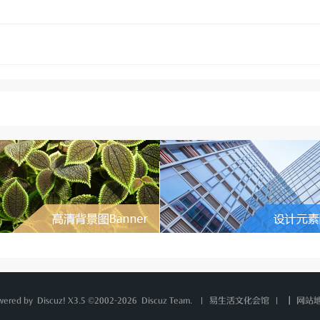
wered by
Discuz!
X3.5 ©2002-2026
Discuz Team.
|
网站
易生活文化会馆