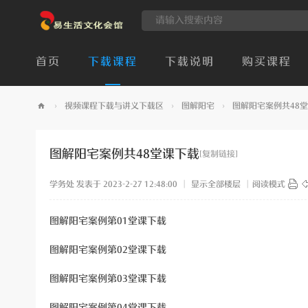
首页
下载课程
下载说明
购买课程
›
视频课程下载与讲义下载区
›
图解阳宅
›
图解阳宅案例共48
易
生
图解阳宅案例共48堂课下载
[复制链接]
活
学务处
发表于 2023-2-27 12:48:00
|
显示全部楼层
|
阅读模式
文
化
图解阳宅案例第01堂课下载
会
馆
图解阳宅案例第02堂课下载
图解阳宅案例第03堂课下载
图解阳宅案例第04堂课下载