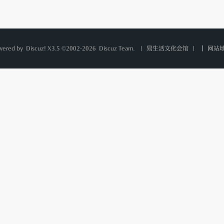
wered by
Discuz!
X3.5 ©2002-2026
Discuz Team.
|
网站
易生活文化会馆