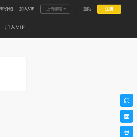
VIP介绍
加入VIP
上传课程
登陆
注册
加入VIP