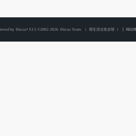
wered by
Discuz!
X3.5 ©2002-2026
Discuz Team.
|
网站
易生活文化会馆