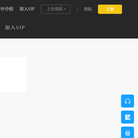
VIP介绍
加入VIP
上传课程
登陆
注册
加入VIP