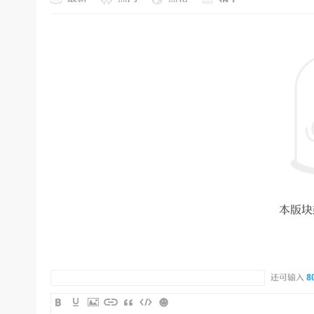
本版块
还可输入
8