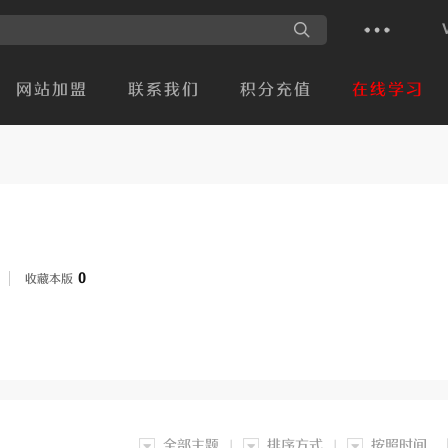
网站加盟
联系我们
积分充值
在线学习
0
收藏本版
全部主题
排序方式
按照时间
|
|