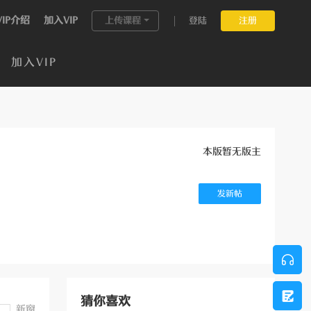
VIP介绍
加入VIP
上传课程
登陆
注册
加入VIP
本版暂无版主
发新帖
猜你喜欢
新窗