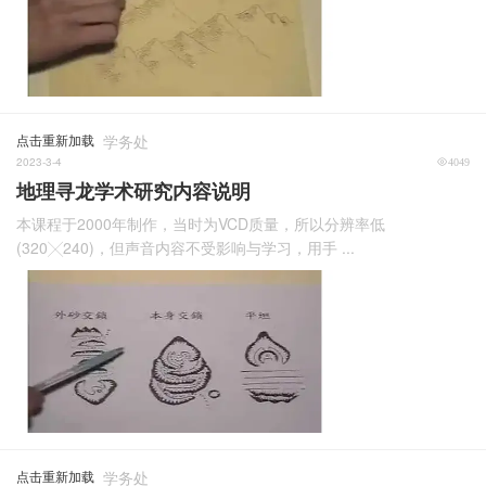
点击重新加载
学务处
2023-3-4
4049
地理寻龙学术研究内容说明
本课程于2000年制作，当时为VCD质量，所以分辨率低
(320╳240)，但声音内容不受影响与学习，用手 ...
点击重新加载
学务处