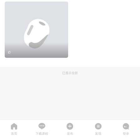
已显示全部
首页
下载课程
发布
发现
登录