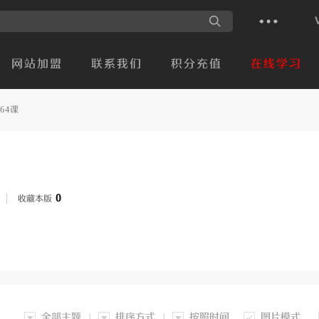
网站加盟
联系我们
积分充值
在线学习
64课
0
收藏本版
全部主题
排序方式
按照时间
图片模式
|
|