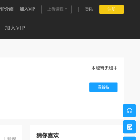
VIP介绍
加入VIP
上传课程
登陆
注册
加入VIP
本版暂无版主
发新帖
猜你喜欢
新窗