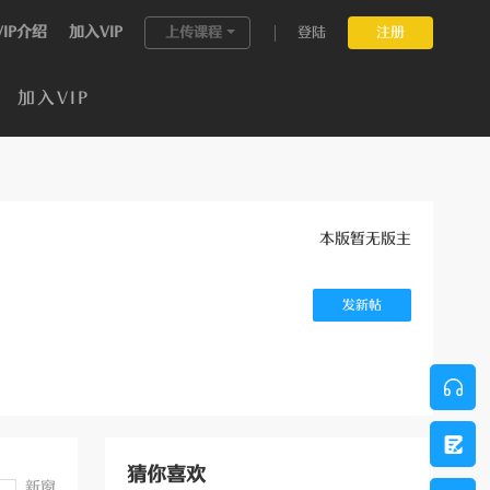
VIP介绍
加入VIP
上传课程
登陆
注册
加入VIP
本版暂无版主
发新帖
猜你喜欢
新窗