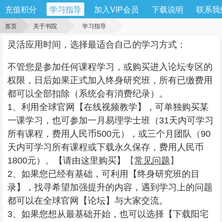
充值积分
学习指导
加入VIP会员
下载说明
联系我
首页
关于书院
学习指导
灵活应用时间，选择最适合自己的学习方式：
不管您是参加任何课程学习，或购买进入论坛专区的
权限，日后如果正式加入终身研究班，所有已缴费用
都可以全部扣除（系统会有消费纪录）。
1、利用全球官网【
在线视频教学
】，可单独购买某
一课学习，也可参加一月易理学士班（31天内可学习
所有课程，费用人民币500元），或三个月团队（90
天内可学习所有课程或下载永久保存，费用人民币
1800元）。【
请由这里购买
】
【
常见问题
】
2、如果您已经有基础，可利用【
终身研究班的目
录
】，找寻希望加强提升的内容，遇到学习上的问题
都可以在全球官网【
论坛
】与大家交流。
3、如果您想从最基础开始，也可以选择【
下载阳宅