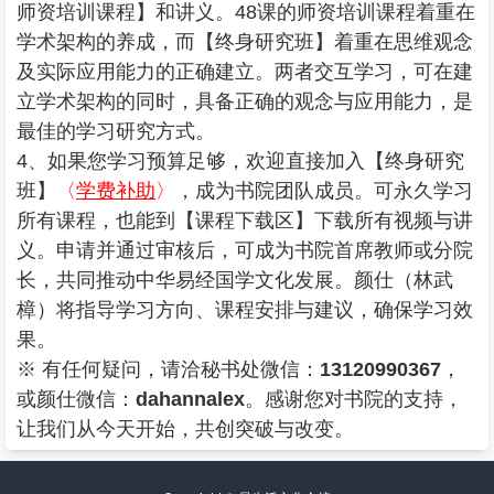
师资培训课程
】和讲义。48课的师资培训课程着重在
学术架构的养成，而【
终身研究班
】着重在思维观念
及实际应用能力的正确建立。两者交互学习，可在建
立学术架构的同时，具备正确的观念与应用能力，是
最佳的学习研究方式。
4、如果您学习预算足够，欢迎直接加入【
终身研究
班
】
〈
学费补助
〉
，成为书院团队成员。可永久学习
所有课程，也能到【
课程下载区
】下载所有视频与讲
义。申请并通过审核后，可成为书院首席教师或分院
长，共同推动中华易经国学文化发展。颜仕（林武
樟）将指导学习方向、课程安排与建议，确保学习效
果。
※ 有任何疑问，请洽秘书处微信：
13120990367
，
或颜仕微信：
dahannalex
。感谢您对书院的支持，
让我们从今天开始，共创突破与改变。