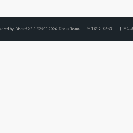
wered by
Discuz!
X3.5 ©2002-2026
Discuz Team.
|
网站
易生活文化会馆