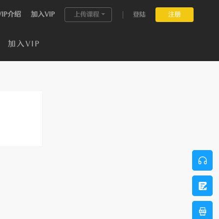
VIP介绍
加入VIP
上传课程
登陆
注册
加入VIP