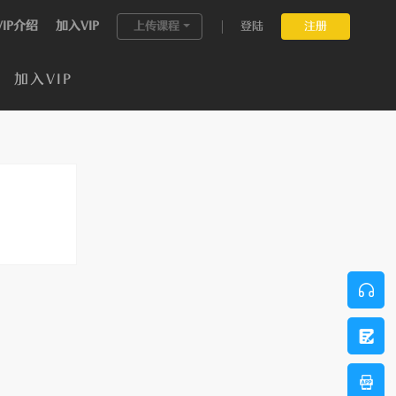
VIP介绍
加入VIP
上传课程
登陆
注册
加入VIP