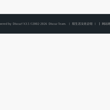
wered by
Discuz!
X3.5 ©2002-2026
Discuz Team.
|
网站
易生活文化会馆