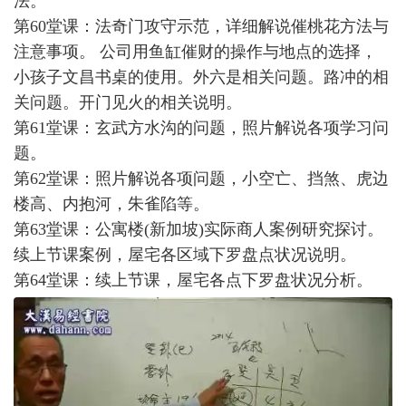
法。
第60堂课：法奇门攻守示范，详细解说催桃花方法与
注意事项。 公司用鱼缸催财的操作与地点的选择，
小孩子文昌书桌的使用。外六是相关问题。路冲的相
关问题。开门见火的相关说明。
第61堂课：玄武方水沟的问题，照片解说各项学习问
题。
第62堂课：照片解说各项问题，小空亡、挡煞、虎边
楼高、内抱河，朱雀陷等。
第63堂课：公寓楼(新加坡)实际商人案例研究探讨。
续上节课案例，屋宅各区域下罗盘点状况说明。
第64堂课：续上节课，屋宅各点下罗盘状况分析。