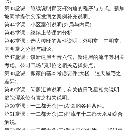
明。
第43堂课：继续说明掷筊杯沟通的程序与方式。新加
坡同学提供父亲发病之案例补充说明。
第44堂课：小区案例说明(外局与内局)
第45堂课：继续上节课的分析。
第46堂课：选大楼旺的条件说明，外明堂，中明堂、
内明堂之分野与细论。
第47堂课：谈新建屋五音六气。新建屋的流年等相关
考虑。公司气场与职位之相关选择要点。
第48堂课：搬家的基本考虑要件(大楼、透天屋宅之
差异)。
第49堂课：问题汇整说明，有关值日飞星相关说明，
庭院曜杀位有害之相关说明。
第50堂课：十二都天杀(一)发凶的各种条件。
第51堂课：十二都天杀(二)排流年十二都天杀及综合
解说。