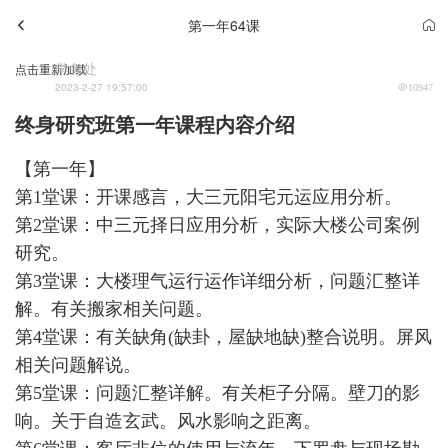
第一年64课
学务处
点击重新加载
2023-2-27 19:57:00
10947
终身研究班第一年课程内容介绍
【第一年】
第1堂课：开课感言，大三元阳宅元运应用分析。
第2堂课：中三元择日应用分析，实际大楼公司案例
研究。
第3堂课：大楼理气运行运作详细分析，问题汇整详
解。有关搬家相关问题。
第4堂课：有关缺角(缺卦，屋缺地缺)整合说明。屏风
相关问题解说。
第5堂课：问题汇整详解。有关柜子分隔。壁刀的影
响。关于自造玄武。风水影响之距离。