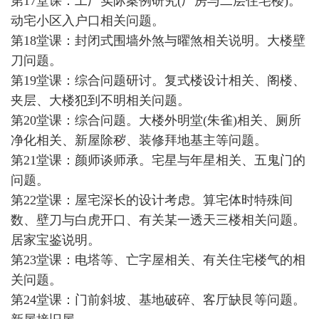
第17堂课：工厂实际案例研究(厂房与二层住宅楼)。
动宅小区入户口相关问题。
第18堂课：封闭式围墙外煞与曜煞相关说明。大楼壁
刀问题。
第19堂课：综合问题研讨。复式楼设计相关、阁楼、
夹层、大楼犯到不明相关问题。
第20堂课：综合问题。大楼外明堂(朱雀)相关、厕所
净化相关、新屋除秽、装修拜地基主等问题。
第21堂课：颜师谈师承。宅星与年星相关、五鬼门的
问题。
第22堂课：屋宅深长的设计考虑。算宅体时特殊间
数、壁刀与白虎开口、有关某一透天三楼相关问题。
居家宝鉴说明。
第23堂课：电塔等、亡字屋相关、有关住宅楼气的相
关问题。
第24堂课：门前斜坡、基地破碎、客厅缺艮等问题。