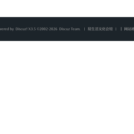
wered by
Discuz!
X3.5 ©2002-2026
Discuz Team.
|
网站
易生活文化会馆