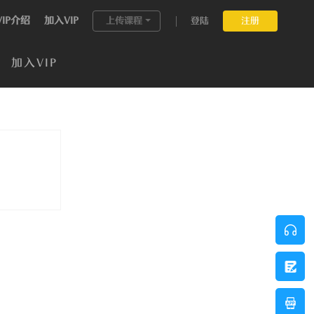
VIP介绍
加入VIP
上传课程
登陆
注册
加入VIP