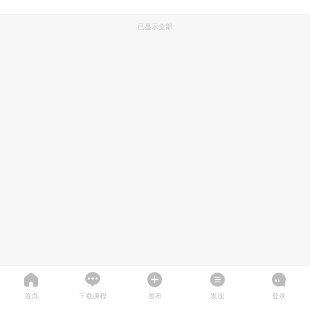
已显示全部
首页
下载课程
发布
发现
登录