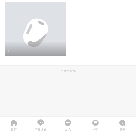
已显示全部
首页
下载课程
发布
发现
登录